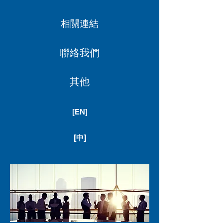
相關連結
聯絡我們
其他
[EN]
[中]