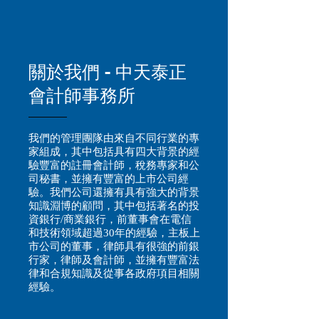
關於我們 - 中天泰正
會計師事務所
我們的管理團隊由來自不同行業的專
家組成，其中包括具有四大背景的經
驗豐富的註冊會計師，稅務專家和公
司秘書，並擁有豐富的上市公司經
驗。
我們公司還擁有具有強大的背景
知識淵博的顧問，其中包括著名的投
資銀行/商業銀行，前董事會在電信
和技術領域超過30年的經驗，主板上
市公司的董事，律師具有很強的前銀
行家，律師及會計師，並擁有豐富法
律和合規知識及從事各政府項目相關
經驗。