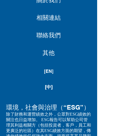
關於我們
相關連結
聯絡我們
其他
[EN]
[中]
環境，社會與治理（“ESG”）
除了財務和運營績效之外，公眾對ESG績效的
關注也日益增加。 ESG報告可以幫助公司管
理其利益相關方（包括投資者，客戶，員工和
更廣泛的社區）在其ESG績效方面的期望，傳